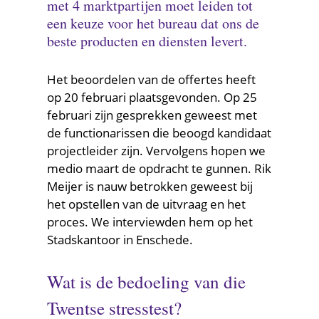
waarin
met 4 marktpartijen moet leiden tot
een
een keuze voor het bureau dat ons de
gebied
beste producten en diensten levert.
is
voorbereid
Het beoordelen van de offertes heeft
op
op 20 februari plaatsgevonden. Op 25
de
februari zijn gesprekken geweest met
klimaatontwikkeling)
de functionarissen die beoogd kandidaat
projectleider zijn. Vervolgens hopen we
medio maart de opdracht te gunnen. Rik
Meijer is nauw betrokken geweest bij
het opstellen van de uitvraag en het
proces. We interviewden hem op het
Stadskantoor in Enschede.
Wat is de bedoeling van die
(onderzoek
Twentse
stresstest
?