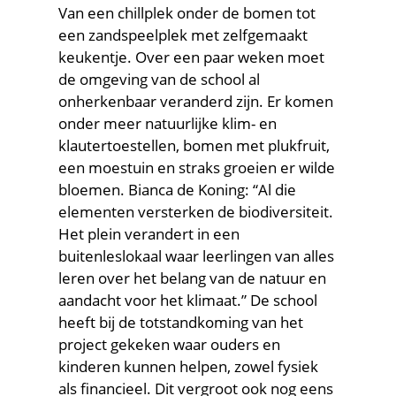
Van een chillplek onder de bomen tot
een zandspeelplek met zelfgemaakt
keukentje. Over een paar weken moet
de omgeving van de school al
onherkenbaar veranderd zijn. Er komen
onder meer natuurlijke klim- en
klautertoestellen, bomen met plukfruit,
een moestuin en straks groeien er wilde
bloemen. Bianca de Koning: “Al die
elementen versterken de biodiversiteit.
Het plein verandert in een
buitenleslokaal waar leerlingen van alles
leren over het belang van de natuur en
aandacht voor het klimaat.” De school
heeft bij de totstandkoming van het
project gekeken waar ouders en
kinderen kunnen helpen, zowel fysiek
als financieel. Dit vergroot ook nog eens