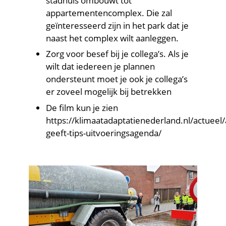
stadhuis ombouwt tot
appartementencomplex. Die zal
geïnteresseerd zijn in het park dat je
naast het complex wilt aanleggen.
Zorg voor besef bij je collega’s. Als je
wilt dat iedereen je plannen
ondersteunt moet je ook je collega’s
er zoveel mogelijk bij betrekken
De film kun je zien
https://klimaatadaptatienederland.nl/actueel
geeft-tips-uitvoeringsagenda/