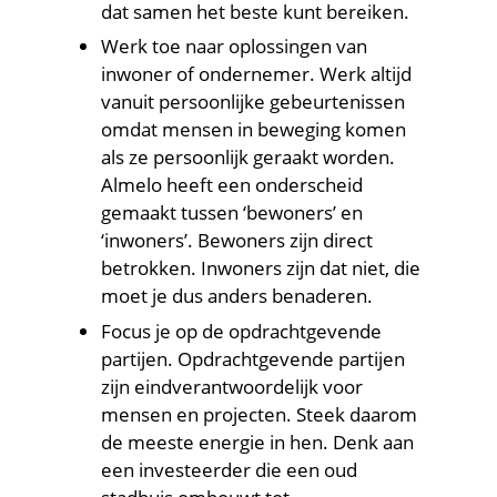
voorbereid
dat samen het beste kunt bereiken.
op
Werk toe naar oplossingen van
de
inwoner of ondernemer. Werk altijd
klimaatontwikkeling)
vanuit persoonlijke gebeurtenissen
omdat mensen in beweging komen
als ze persoonlijk geraakt worden.
Almelo heeft een onderscheid
gemaakt tussen ‘bewoners’ en
‘inwoners’. Bewoners zijn direct
betrokken. Inwoners zijn dat niet, die
moet je dus anders benaderen.
Focus je op de opdrachtgevende
partijen. Opdrachtgevende partijen
zijn eindverantwoordelijk voor
mensen en projecten. Steek daarom
de meeste energie in hen. Denk aan
een investeerder die een oud